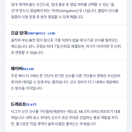
임대 계약에 붙는 조건으로, 임대 종료 후 영입 여부를 선택할 수 있는 '옵
션'과 반드시 영입해야 하는 '의무(obligation)'로 나뉩니다. 클럽이 선수를
일종의 시험 운영 후 완전 영입할 수 있게 해줍니다.
긴급 임대
Emergency Loan
골키퍼 부상·출전 정지 등으로 가용 자원이 없을 때 단기로 선수를 빌려오는
제도입니다. EFL 규정상 최대 7일 단위로 체결되며, 위기가 이어지면 주 단위
로 연장할 수 있습니다.
웨이버
Waiver
주로 북미 리그에서 한 구단이 포기한 선수를 다른 구단들이 정해진 우선순위
에 따라 데려갈 수 있게 하는 절차입니다. 선수 권리가 리그 내에서 재분배되
는 방식을 가리킵니다.
드래프트
Draft
리그가 신인 선수를 구단들에 배분하는 제도로, MLS의 슈퍼드래프트가 대표
적입니다. 대학·유스 무대의 선수가 프로 무대로 진입하는 통로 역할을 하지
만, 홈그로운 직접 계약이 늘며 비중은 줄어드는 추세입니다.