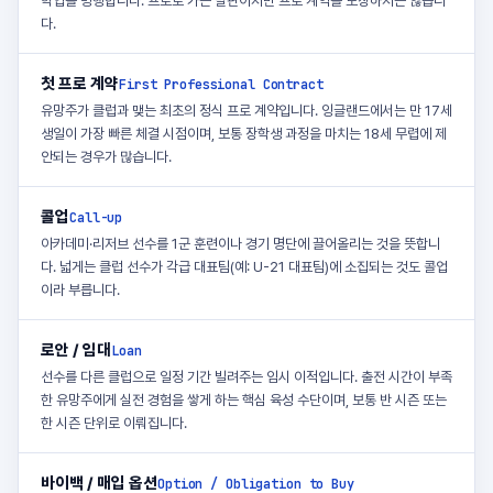
학업을 병행합니다. 프로로 가는 발판이지만 프로 계약을 보장하지는 않습니
다.
첫 프로 계약
First Professional Contract
유망주가 클럽과 맺는 최초의 정식 프로 계약입니다. 잉글랜드에서는 만 17세
생일이 가장 빠른 체결 시점이며, 보통 장학생 과정을 마치는 18세 무렵에 제
안되는 경우가 많습니다.
콜업
Call-up
아카데미·리저브 선수를 1군 훈련이나 경기 명단에 끌어올리는 것을 뜻합니
다. 넓게는 클럽 선수가 각급 대표팀(예: U-21 대표팀)에 소집되는 것도 콜업
이라 부릅니다.
로안 / 임대
Loan
선수를 다른 클럽으로 일정 기간 빌려주는 임시 이적입니다. 출전 시간이 부족
한 유망주에게 실전 경험을 쌓게 하는 핵심 육성 수단이며, 보통 반 시즌 또는
한 시즌 단위로 이뤄집니다.
바이백 / 매입 옵션
Option / Obligation to Buy