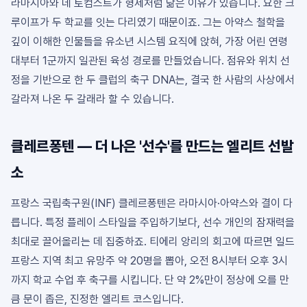
라마시아와 데 토컴스트가 형제처럼 닮은 이유가 있습니다. 요한 크
루이프가 두 학교를 잇는 다리였기 때문이죠. 그는 아약스 철학을
깊이 이해한 인물들을 유소년 시스템 요직에 앉혀, 가장 어린 연령
대부터 1군까지 일관된 육성 경로를 만들었습니다. 점유와 위치 선
정을 기반으로 한 두 클럽의 축구 DNA는, 결국 한 사람의 사상에서
갈라져 나온 두 갈래라 할 수 있습니다.
클레르퐁텐 — 더 나은 '선수'를 만드는 엘리트 선발
소
프랑스 국립축구원(INF) 클레르퐁텐은 라마시아·아약스와 결이 다
릅니다. 특정 플레이 스타일을 주입하기보다, 선수 개인의 잠재력을
최대로 끌어올리는 데 집중하죠. 티에리 앙리의 회고에 따르면 일드
프랑스 지역 최고 유망주 약 20명을 뽑아, 오전 8시부터 오후 3시
까지 학교 수업 후 축구를 시킵니다. 단 약 2%만이 정상에 오를 만
큼 문이 좁은, 진정한 엘리트 코스입니다.