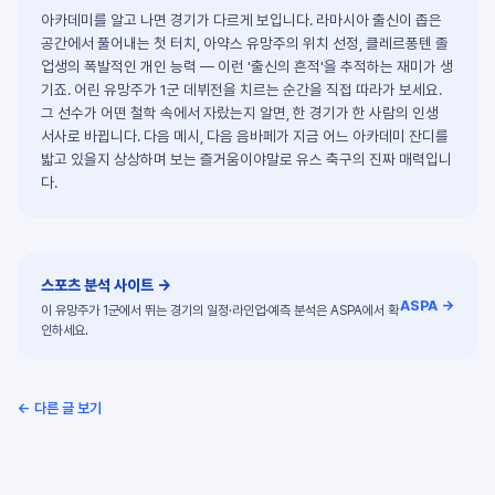
아카데미를 알고 나면 경기가 다르게 보입니다. 라마시아 출신이 좁은
공간에서 풀어내는 첫 터치, 아약스 유망주의 위치 선정, 클레르퐁텐 졸
업생의 폭발적인 개인 능력 — 이런 '출신의 흔적'을 추적하는 재미가 생
기죠. 어린 유망주가 1군 데뷔전을 치르는 순간을 직접 따라가 보세요.
그 선수가 어떤 철학 속에서 자랐는지 알면, 한 경기가 한 사람의 인생
서사로 바뀝니다. 다음 메시, 다음 음바페가 지금 어느 아카데미 잔디를
밟고 있을지 상상하며 보는 즐거움이야말로 유스 축구의 진짜 매력입니
다.
스포츠 분석 사이트
→
ASPA →
이 유망주가 1군에서 뛰는 경기의 일정·라인업·예측 분석은 ASPA에서 확
인하세요.
← 다른 글 보기