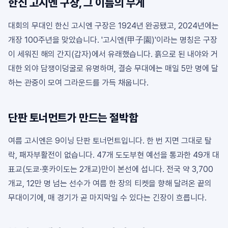
한신 고시엔 구장, 그 이름의 무게
대회의 무대인 한신 고시엔 구장은 1924년 완공됐고, 2024년에는
개장 100주년을 맞았습니다. '고시엔(甲子園)'이라는 명칭은 구장
이 세워진 해의 간지(갑자)에서 유래했습니다. 흙으로 된 내야와 거
대한 외야 담쟁이덩굴로 유명하며, 결승 무대에는 매일 5만 명에 달
하는 관중이 모여 그라운드를 가득 채웁니다.
단판 토너먼트가 만드는 절박함
여름 고시엔은 9이닝 단판 토너먼트입니다. 한 번 지면 그대로 탈
락, 패자부활전이 없습니다. 47개 도도부현 예선을 통과한 49개 대
표교(도쿄·홋카이도는 2개교)만이 본선에 섭니다. 전국 약 3,700
개교, 12만 명 넘는 선수가 여름 한 장의 티켓을 향해 달려온 끝의
무대이기에, 매 경기가 곧 마지막일 수 있다는 긴장이 흐릅니다.