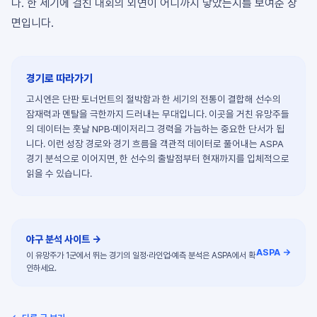
다. 한 세기에 걸친 대회의 외연이 어디까지 닿았는지를 보여준 장
면입니다.
경기로 따라가기
고시엔은 단판 토너먼트의 절박함과 한 세기의 전통이 결합해 선수의
잠재력과 멘탈을 극한까지 드러내는 무대입니다. 이곳을 거친 유망주들
의 데이터는 훗날 NPB·메이저리그 경력을 가늠하는 중요한 단서가 됩
니다. 이런 성장 경로와 경기 흐름을 객관적 데이터로 풀어내는 ASPA
경기 분석으로 이어지면, 한 선수의 출발점부터 현재까지를 입체적으로
읽을 수 있습니다.
야구 분석 사이트
→
ASPA →
이 유망주가 1군에서 뛰는 경기의 일정·라인업·예측 분석은 ASPA에서 확
인하세요.