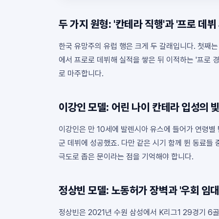
두 가지 원형: '칸테라 직행'과 '프로 데뷔 
한국 유망주의 유럽 행은 크게 두 갈래입니다. 첫째는
에서 프로로 데뷔해 실적을 쌓은 뒤 이적하는 '프로 
로 마주합니다.
이강인 모델: 어린 나이 칸테라 입성의 
이강인은 만 10세에 발렌시아 유스에 들어가 연령별 팀
군 데뷔에 성공했죠. 다만 같은 시기 함께 뛴 동료들 
극도로 좁은 문이라는 점을 기억해야 합니다.
정상빈 모델: 노동허가 장벽과 '우회 임대
정상빈은 2021년 수원 삼성에서 K리그1 29경기 