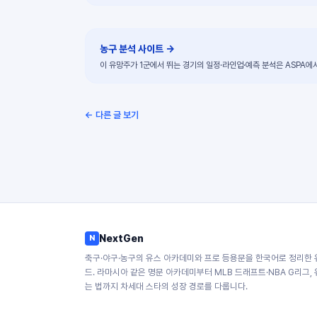
농구 분석 사이트
→
이 유망주가 1군에서 뛰는 경기의 일정·라인업·예측 분석은 ASPA에
← 다른 글 보기
NextGen
N
축구·야구·농구의 유스 아카데미와 프로 등용문을 한국어로 정리한 
드. 라마시아 같은 명문 아카데미부터 MLB 드래프트·NBA G리그,
는 법까지 차세대 스타의 성장 경로를 다룹니다.