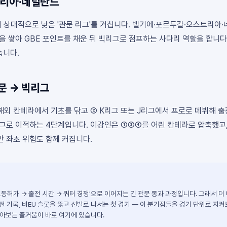
트리아·네덜란드
 상대적으로 낮은 '관문 리그'를 거칩니다. 벨기에·포르투갈·오스트리아
을 쌓아 GBE 포인트를 채운 뒤 빅리그로 점프하는 사다리 역할을 합니다
습니다.
관문 → 빅리그
해외 칸테라에서 기초를 닦고 ② K리그 또는 J리그에서 프로로 데뷔해 
리그로 이적하는 4단계입니다. 이강인은 ①③④를 어린 칸테라로 압축했고
만 좌초 위험도 함께 커집니다.
노동허가 → 출전 시간 → 쿼터 경쟁'으로 이어지는 긴 관문 통과 과정입니다. 그래서 더
전 기록, 비EU 슬롯을 뚫고 선발로 나서는 첫 경기 — 이 분기점들을 경기 단위로 지
알아보는 즐거움이 바로 여기에 있습니다.