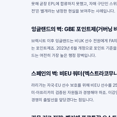
못해 곧장 EPL에 합류하지 못했고, 자매 구단인 스위
전'은 별개라는 냉정한 현실을 보여주는 사례입니다.
잉글랜드의 벽: GBE 포인트제(거버닝 
브렉시트 이후 잉글랜드는 비UK 선수 전원에게 FA의 
는 포인트제죠. 2023년 6월 개정으로 포인트 기준을
드는 여전히 가장 높은 행정 장벽입니다.
스페인의 벽: 비EU 쿼터(엑스트라코무
라리가는 자국·EU 선수 보호를 위해 비EU 선수를 2
미·아프리카의 검증된 자원들과 경쟁해야 하죠. 이강
경쟁의 출발선을 앞당겼다는 점입니다.