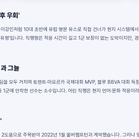
후 우회'
 이강인처럼 10대 초반에 유럽 명문 유스로 직접 건너가 현지 시스템에서
경유형'입니다. 직행형은 적응 시간이 길고 1군 보장이 없는 도박이지만,
빛과 그늘
을 모두 거치며 토렌트·마요르카 국제대회 MVP, 블루 BBVA 대회 득점왕
중 1군에 안착한 선수는 소수입니다. 어린 직행은 현지 언어·문화 적응이라
'
6골 2도움으로 주목받아 2022년 1월 울버햄프턴과 계약했습니다. 그러