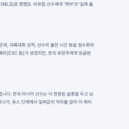
LS)로 향했죠. 비유럽 선수에게 '계약'과 '실제 출
순위, 대륙대회 성적, 선수의 출전 시간 등을 점수화하
 예외(ESC 등)가 생겼지만, 한국 유망주에게 잉글랜
합니다. 한국·아시아 선수는 이 한정된 슬롯을 두고 남
나가, 유스 단계에서 일찌감치 자리를 잡아 이 쿼터