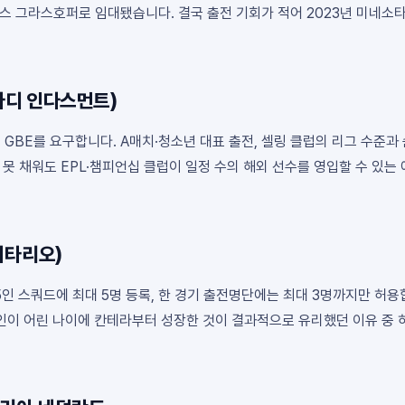
스 그라스호퍼로 임대됐습니다. 결국 출전 기회가 적어 2023년 미네소타(M
바디 인다스먼트)
GBE를 요구합니다. A매치·청소년 대표 출전, 셀링 클럽의 리그 수준과 
 못 채워도 EPL·챔피언십 클럽이 일정 수의 해외 선수를 영입할 수 있는
니타리오)
5인 스쿼드에 최대 5명 등록, 한 경기 출전명단에는 최대 3명까지만 허용
인이 어린 나이에 칸테라부터 성장한 것이 결과적으로 유리했던 이유 중 하