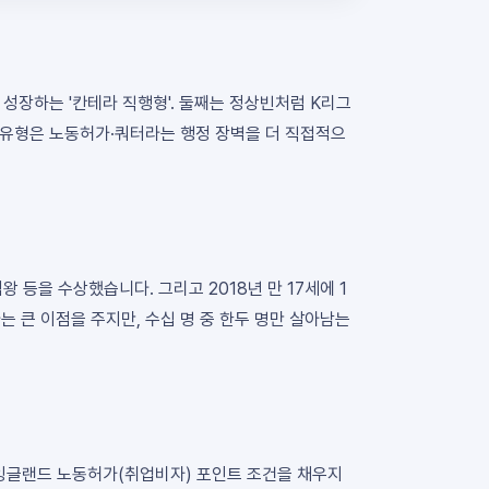
 성장하는 '칸테라 직행형'. 둘째는 정상빈처럼 K리그
 경유형은 노동허가·쿼터라는 행정 장벽을 더 직접적으
 등을 수상했습니다. 그리고 2018년 만 17세에 1
는 큰 이점을 주지만, 수십 명 중 한두 명만 살아남는
나 잉글랜드 노동허가(취업비자) 포인트 조건을 채우지