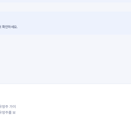
서 확인하세요.
유망주 가이
 유망주를 보