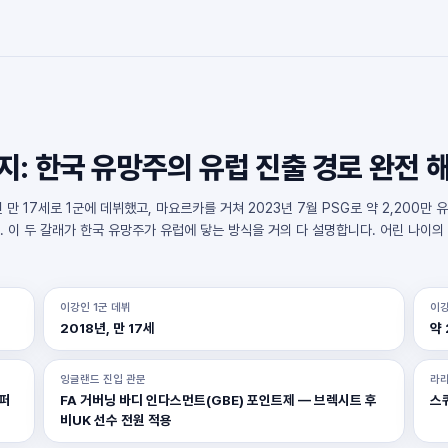
: 한국 유망주의 유럽 진출 경로 완전 
 만 17세로 1군에 데뷔했고, 마요르카를 거쳐 2023년 7월 PSG로 약 2,200
 이 두 갈래가 한국 유망주가 유럽에 닿는 방식을 거의 다 설명합니다. 어린 나이의 
이강인 1군 데뷔
이강
2018년, 만 17세
약 
잉글랜드 진입 관문
라리
호퍼
FA 거버닝 바디 인다스먼트(GBE) 포인트제 — 브렉시트 후
스
비UK 선수 전원 적용